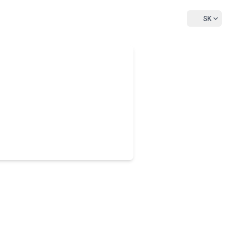
language
SK