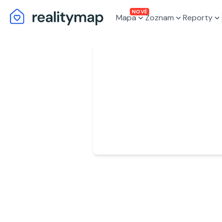
NOVÉ
Mapa
Zoznam
Reporty