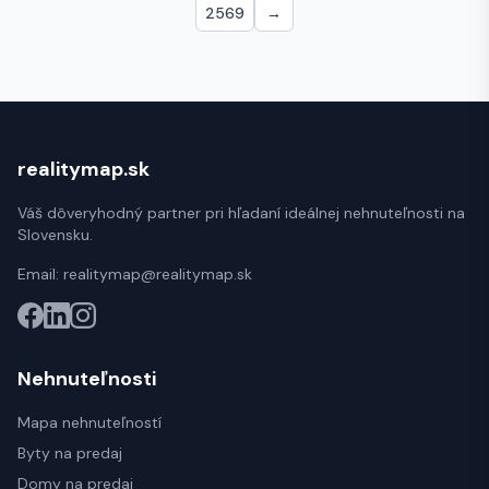
2569
→
realitymap.sk
Váš dôveryhodný partner pri hľadaní ideálnej nehnuteľnosti na
Slovensku.
Email:
realitymap@realitymap.sk
Nehnuteľnosti
Mapa nehnuteľností
Byty na predaj
Domy na predaj