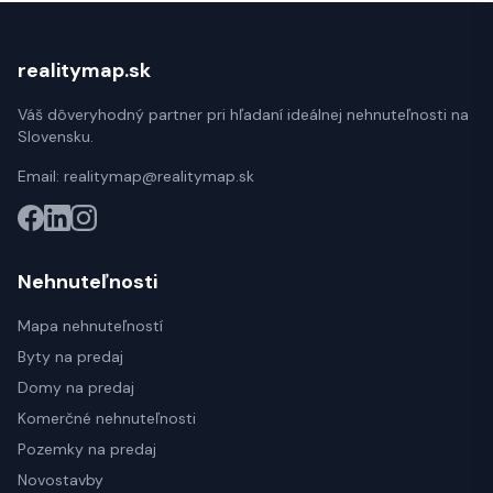
realitymap.sk
Váš dôveryhodný partner pri hľadaní ideálnej nehnuteľnosti na
Slovensku.
Email:
realitymap@realitymap.sk
Nehnuteľnosti
Mapa nehnuteľností
Byty na predaj
Domy na predaj
Komerčné nehnuteľnosti
Pozemky na predaj
Novostavby