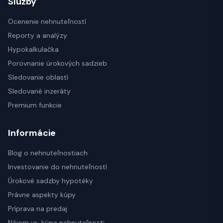
Služby
Ocenenie nehnuteľností
Reporty a analýzy
Hypokalkulačka
Porovnanie úrokových sadzieb
Sledovanie oblastí
Sledované inzeráty
Premium funkcie
Informácie
Blog o nehnuteľnostiach
Investovanie do nehnuteľností
Úrokové sadzby hypotéky
Právne aspekty kúpy
Príprava na predaj
Nájom vs. kúpa nehnuteľnosti