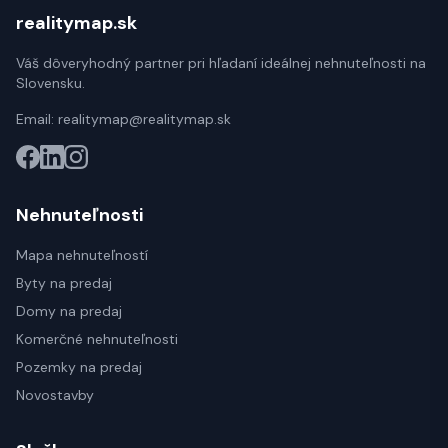
realitymap.sk
Váš dôveryhodný partner pri hľadaní ideálnej nehnuteľnosti na
Slovensku.
Email:
realitymap@realitymap.sk
Nehnuteľnosti
Mapa nehnuteľností
Byty na predaj
Domy na predaj
Komerčné nehnuteľnosti
Pozemky na predaj
Novostavby