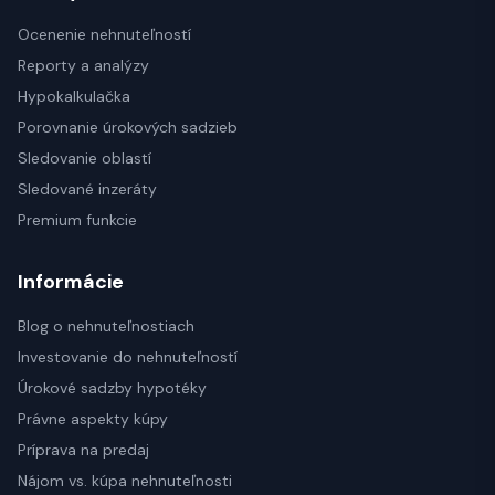
Ocenenie nehnuteľností
Reporty a analýzy
Hypokalkulačka
Porovnanie úrokových sadzieb
Sledovanie oblastí
Sledované inzeráty
Premium funkcie
Informácie
Blog o nehnuteľnostiach
Investovanie do nehnuteľností
Úrokové sadzby hypotéky
Právne aspekty kúpy
Príprava na predaj
Nájom vs. kúpa nehnuteľnosti