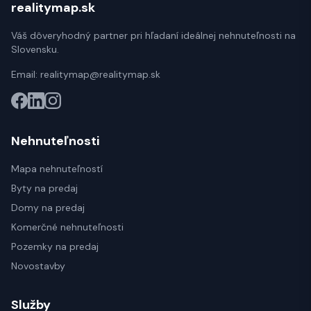
realitymap.sk
Váš dôveryhodný partner pri hľadaní ideálnej nehnuteľnosti na
Slovensku.
Email:
realitymap@realitymap.sk
Nehnuteľnosti
Mapa nehnuteľností
Byty na predaj
Domy na predaj
Komerčné nehnuteľnosti
Pozemky na predaj
Novostavby
Služby