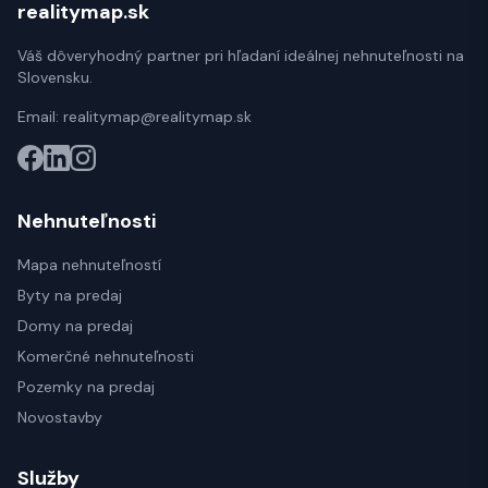
realitymap.sk
Váš dôveryhodný partner pri hľadaní ideálnej nehnuteľnosti na
Slovensku.
Email:
realitymap@realitymap.sk
Nehnuteľnosti
Mapa nehnuteľností
Byty na predaj
Domy na predaj
Komerčné nehnuteľnosti
Pozemky na predaj
Novostavby
Služby