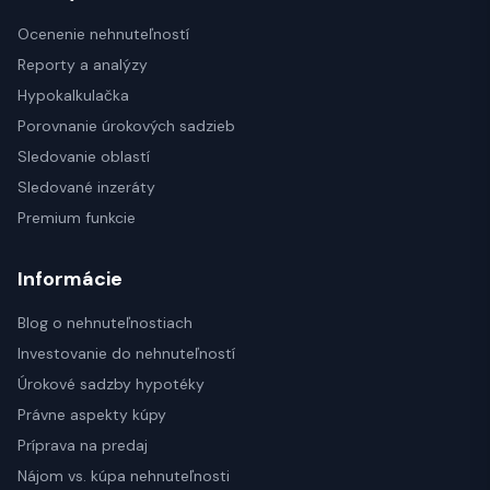
Ocenenie nehnuteľností
Reporty a analýzy
Hypokalkulačka
Porovnanie úrokových sadzieb
Sledovanie oblastí
Sledované inzeráty
Premium funkcie
Informácie
Blog o nehnuteľnostiach
Investovanie do nehnuteľností
Úrokové sadzby hypotéky
Právne aspekty kúpy
Príprava na predaj
Nájom vs. kúpa nehnuteľnosti