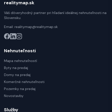
realitymap.sk
Váš dôveryhodný partner pri hľadaní ideálnej nehnuteľnosti na
Slovensku.
Email:
realitymap@realitymap.sk
Nehnuteľnosti
Mapa nehnuteľností
Byty na predaj
Domy na predaj
Komerčné nehnuteľnosti
Pozemky na predaj
Novostavby
Služby