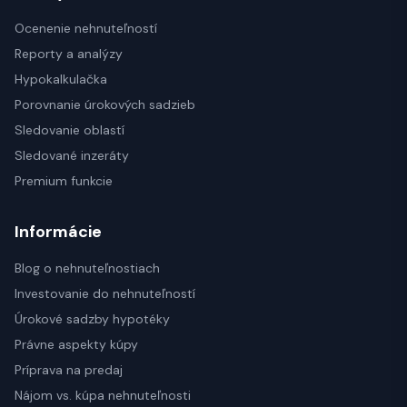
Ocenenie nehnuteľností
Reporty a analýzy
Hypokalkulačka
Porovnanie úrokových sadzieb
Sledovanie oblastí
Sledované inzeráty
Premium funkcie
Informácie
Blog o nehnuteľnostiach
Investovanie do nehnuteľností
Úrokové sadzby hypotéky
Právne aspekty kúpy
Príprava na predaj
Nájom vs. kúpa nehnuteľnosti