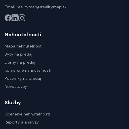
Email:
realitymap@realitymap.sk
Nehnuteľnosti
Mapa nehnuteľností
Byty na predaj
Domy na predaj
Komerčné nehnuteľnosti
Pozemky na predaj
Novostavby
Služby
Ocenenie nehnuteľností
Reporty a analýzy