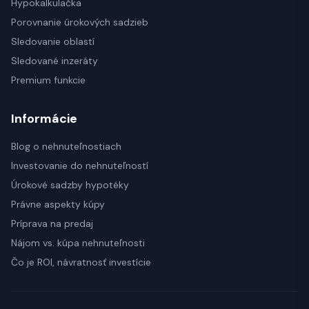
Hypokalkulačka
Porovnanie úrokových sadzieb
Sledovanie oblastí
Sledované inzeráty
Premium funkcie
Informácie
Blog o nehnuteľnostiach
Investovanie do nehnuteľností
Úrokové sadzby hypotéky
Právne aspekty kúpy
Príprava na predaj
Nájom vs. kúpa nehnuteľnosti
Čo je ROI, návratnosť investície