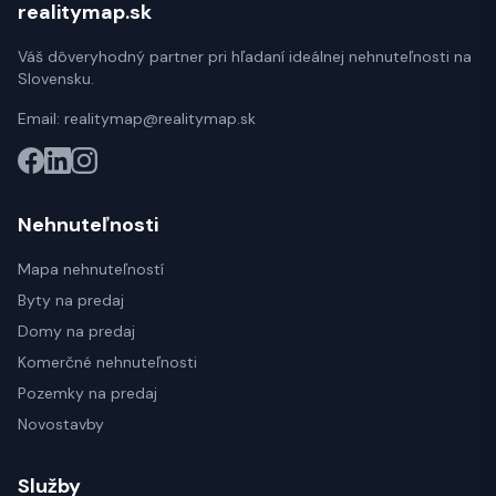
realitymap.sk
Váš dôveryhodný partner pri hľadaní ideálnej nehnuteľnosti na
Slovensku.
Email:
realitymap@realitymap.sk
Nehnuteľnosti
Mapa nehnuteľností
Byty na predaj
Domy na predaj
Komerčné nehnuteľnosti
Pozemky na predaj
Novostavby
Služby