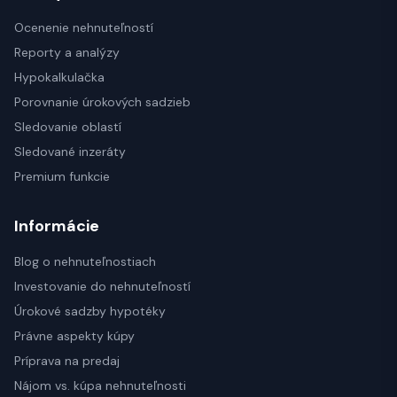
Ocenenie nehnuteľností
Reporty a analýzy
Hypokalkulačka
Porovnanie úrokových sadzieb
Sledovanie oblastí
Sledované inzeráty
Premium funkcie
Informácie
Blog o nehnuteľnostiach
Investovanie do nehnuteľností
Úrokové sadzby hypotéky
Právne aspekty kúpy
Príprava na predaj
Nájom vs. kúpa nehnuteľnosti