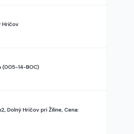
 Hričov
na (005-14-BOC)
 Dolný Hričov pri Žiline, Cena: