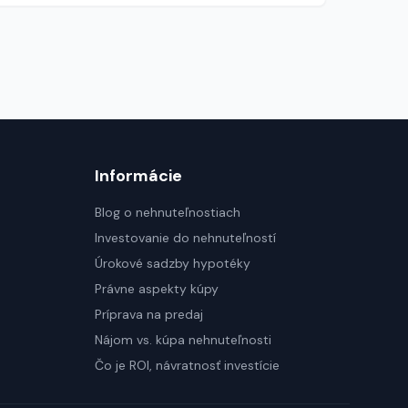
Informácie
Blog o nehnuteľnostiach
Investovanie do nehnuteľností
Úrokové sadzby hypotéky
Právne aspekty kúpy
Príprava na predaj
Nájom vs. kúpa nehnuteľnosti
Čo je ROI, návratnosť investície