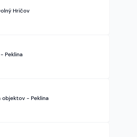
olný Hričov
- Peklina
objektov - Peklina