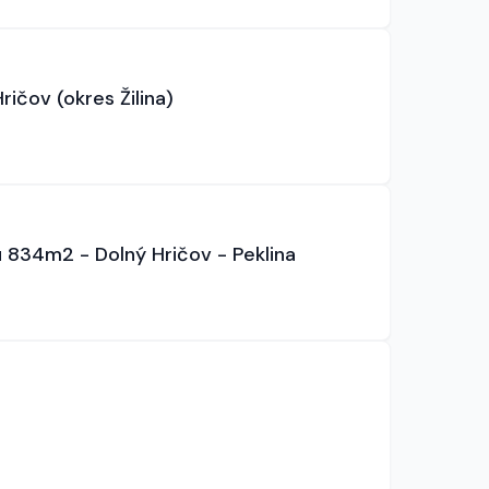
ičov (okres Žilina)
834m2 - Dolný Hričov - Peklina