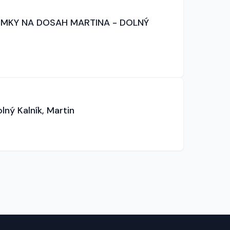
EMKY NA DOSAH MARTINA - DOLNÝ
lný Kalník, Martin