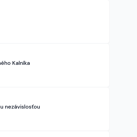
ného Kalníka
 nezávislosťou