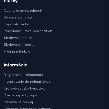
Služby
Ocenenie nehnuteľností
Reporty a analýzy
Hypokalkulačka
Porovnanie úrokových sadzieb
Sledovanie oblastí
Sledované inzeráty
Premium funkcie
Informácie
Blog o nehnuteľnostiach
Investovanie do nehnuteľností
Úrokové sadzby hypotéky
Právne aspekty kúpy
Príprava na predaj
Nájom vs. kúpa nehnuteľnosti