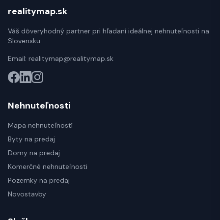
realitymap.sk
Váš dôveryhodný partner pri hľadaní ideálnej nehnuteľnosti na
Slovensku.
Email:
realitymap@realitymap.sk
Nehnuteľnosti
Mapa nehnuteľností
Byty na predaj
Domy na predaj
Komerčné nehnuteľnosti
Pozemky na predaj
Novostavby