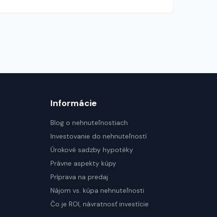
Informácie
Blog o nehnuteľnostiach
Investovanie do nehnuteľností
Úrokové sadzby hypotéky
Právne aspekty kúpy
Príprava na predaj
Nájom vs. kúpa nehnuteľnosti
Čo je ROI, návratnosť investície