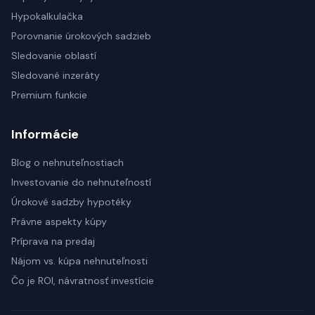
Hypokalkulačka
Porovnanie úrokových sadzieb
Sledovanie oblastí
Sledované inzeráty
Premium funkcie
Informácie
Blog o nehnuteľnostiach
Investovanie do nehnuteľností
Úrokové sadzby hypotéky
Právne aspekty kúpy
Príprava na predaj
Nájom vs. kúpa nehnuteľnosti
Čo je ROI, návratnosť investície