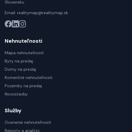
Slovensku.
Email:
realitymap@realitymap.sk
Nehnuteľnosti
Mapa nehnuteľností
Byty na predaj
Domy na predaj
Komerčné nehnuteľnosti
Pozemky na predaj
Novostavby
Služby
Ocenenie nehnuteľností
Reporty a analýzy