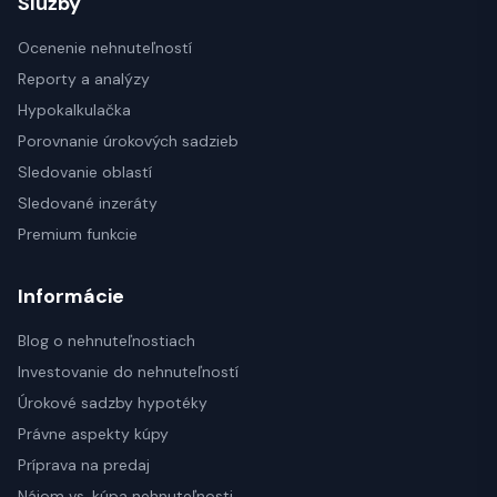
Služby
Ocenenie nehnuteľností
Reporty a analýzy
Hypokalkulačka
Porovnanie úrokových sadzieb
Sledovanie oblastí
Sledované inzeráty
Premium funkcie
Informácie
Blog o nehnuteľnostiach
Investovanie do nehnuteľností
Úrokové sadzby hypotéky
Právne aspekty kúpy
Príprava na predaj
Nájom vs. kúpa nehnuteľnosti