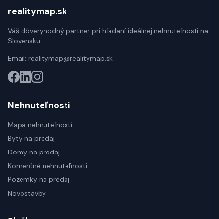
realitymap.sk
Váš dôveryhodný partner pri hľadaní ideálnej nehnuteľnosti na
Slovensku.
Email:
realitymap@realitymap.sk
Nehnuteľnosti
Mapa nehnuteľností
Byty na predaj
Domy na predaj
Komerčné nehnuteľnosti
Pozemky na predaj
Novostavby