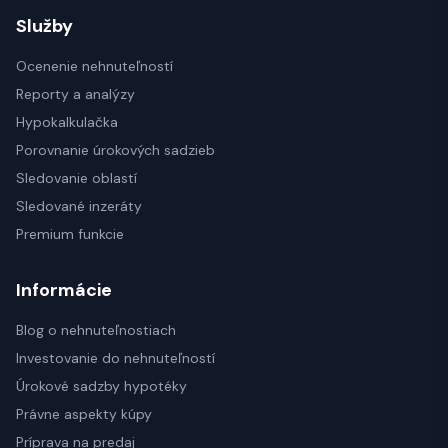
Služby
Ocenenie nehnuteľností
Reporty a analýzy
Hypokalkulačka
Porovnanie úrokových sadzieb
Sledovanie oblastí
Sledované inzeráty
Premium funkcie
Informácie
Blog o nehnuteľnostiach
Investovanie do nehnuteľností
Úrokové sadzby hypotéky
Právne aspekty kúpy
Príprava na predaj