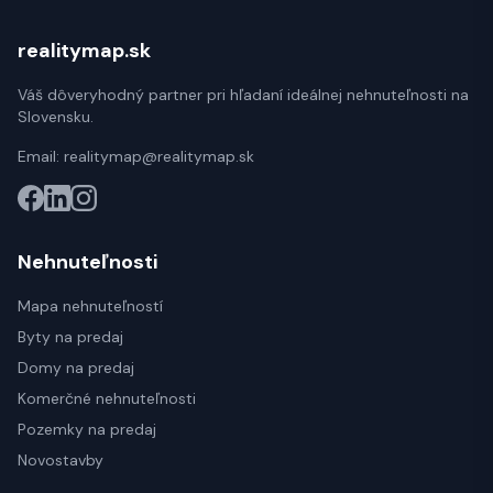
realitymap.sk
Váš dôveryhodný partner pri hľadaní ideálnej nehnuteľnosti na
Slovensku.
Email:
realitymap@realitymap.sk
Nehnuteľnosti
Mapa nehnuteľností
Byty na predaj
Domy na predaj
Komerčné nehnuteľnosti
Pozemky na predaj
Novostavby