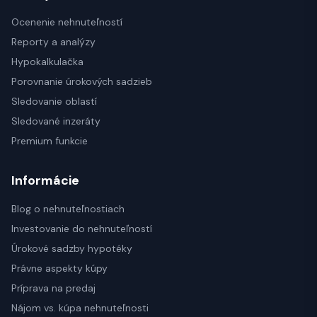
Ocenenie nehnuteľností
Reporty a analýzy
Hypokalkulačka
Porovnanie úrokových sadzieb
Sledovanie oblastí
Sledované inzeráty
Premium funkcie
Informácie
Blog o nehnuteľnostiach
Investovanie do nehnuteľností
Úrokové sadzby hypotéky
Právne aspekty kúpy
Príprava na predaj
Nájom vs. kúpa nehnuteľnosti