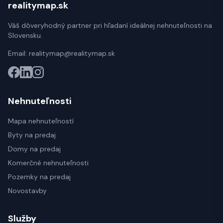
realitymap.sk
Váš dôveryhodný partner pri hľadaní ideálnej nehnuteľnosti na
Slovensku.
Email:
realitymap@realitymap.sk
Nehnuteľnosti
Mapa nehnuteľností
Byty na predaj
Domy na predaj
Komerčné nehnuteľnosti
Pozemky na predaj
Novostavby
Služby