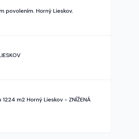
m povolením. Horný Lieskov.
LIESKOV
m 1224 m2 Horný Lieskov - ZNÍŽENÁ