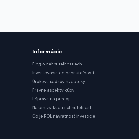
Informácie
Blog o nehnuteľnostiach
Investovanie do nehnuteľností
Úrokové sadzby hypotéky
Právne aspekty kúpy
Príprava na predaj
Nájom vs. kúpa nehnuteľnosti
Čo je ROI, návratnosť investície