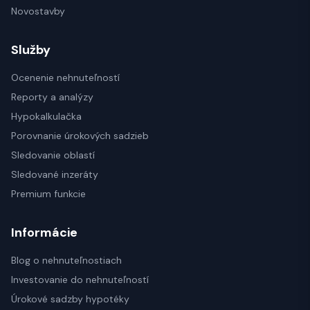
Novostavby
Služby
Ocenenie nehnuteľností
Reporty a analýzy
Hypokalkulačka
Porovnanie úrokových sadzieb
Sledovanie oblastí
Sledované inzeráty
Premium funkcie
Informácie
Blog o nehnuteľnostiach
Investovanie do nehnuteľností
Úrokové sadzby hypotéky