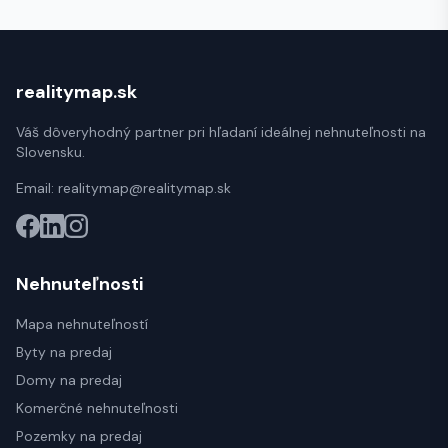
realitymap.sk
Váš dôveryhodný partner pri hľadaní ideálnej nehnuteľnosti na
Slovensku.
Email:
realitymap@realitymap.sk
Nehnuteľnosti
Mapa nehnuteľností
Byty na predaj
Domy na predaj
Komerčné nehnuteľnosti
Pozemky na predaj