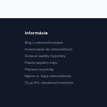
Informácie
Blog o nehnuteľnostiach
Investovanie do nehnuteľností
Úrokové sadzby hypotéky
Právne aspekty kúpy
Príprava na predaj
Nájom vs. kúpa nehnuteľnosti
Čo je ROI, návratnosť investície
s