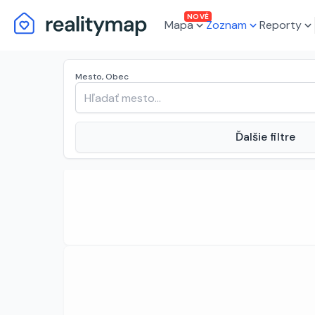
NOVÉ
Mapa
Zoznam
Reporty
Mesto, Obec
expand_more
Ďalšie filtre