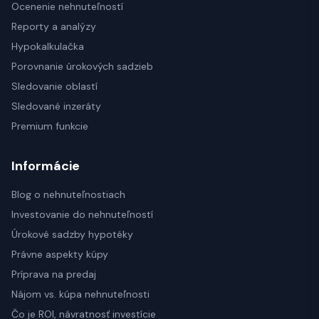
Ocenenie nehnuteľností
Reporty a analýzy
Hypokalkulačka
Porovnanie úrokových sadzieb
Sledovanie oblastí
Sledované inzeráty
Premium funkcie
Informácie
Blog o nehnuteľnostiach
Investovanie do nehnuteľností
Úrokové sadzby hypotéky
Právne aspekty kúpy
Príprava na predaj
Nájom vs. kúpa nehnuteľnosti
Čo je ROI, návratnosť investície