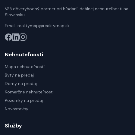
Váš dôveryhodný partner pri hľadaní ideálnej nehnuteľnosti na
Slovensku.
Email:
realitymap@realitymap.sk
Nehnuteľnosti
Mapa nehnuteľností
Byty na predaj
Domy na predaj
Komerčné nehnuteľnosti
Pozemky na predaj
Novostavby
Služby