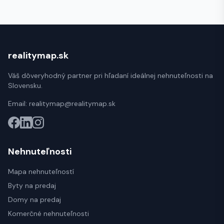
realitymap.sk
Váš dôveryhodný partner pri hľadaní ideálnej nehnuteľnosti na
Slovensku.
Email:
realitymap@realitymap.sk
Nehnuteľnosti
Mapa nehnuteľností
Byty na predaj
Domy na predaj
Komerčné nehnuteľnosti