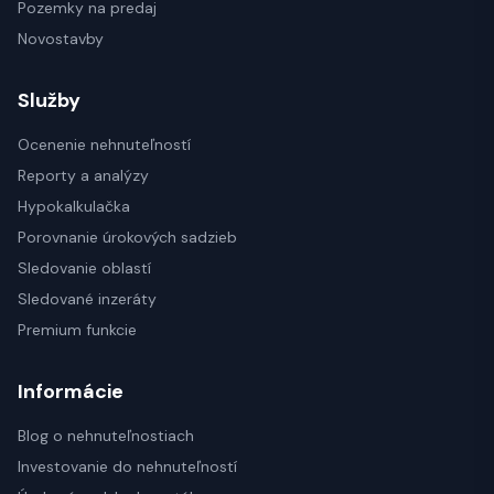
Pozemky na predaj
Novostavby
Služby
Ocenenie nehnuteľností
Reporty a analýzy
Hypokalkulačka
Porovnanie úrokových sadzieb
Sledovanie oblastí
Sledované inzeráty
Premium funkcie
Informácie
Blog o nehnuteľnostiach
Investovanie do nehnuteľností