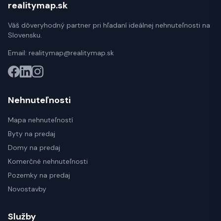
realitymap.sk
Váš dôveryhodný partner pri hľadaní ideálnej nehnuteľnosti na
Slovensku.
Email:
realitymap@realitymap.sk
Nehnuteľnosti
Mapa nehnuteľností
Byty na predaj
Domy na predaj
Komerčné nehnuteľnosti
Pozemky na predaj
Novostavby
Služby