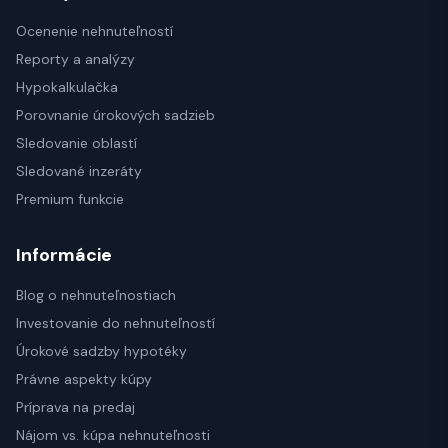
Ocenenie nehnuteľností
Reporty a analýzy
Hypokalkulačka
Porovnanie úrokových sadzieb
Sledovanie oblastí
Sledované inzeráty
Premium funkcie
Informácie
Blog o nehnuteľnostiach
Investovanie do nehnuteľností
Úrokové sadzby hypotéky
Právne aspekty kúpy
Príprava na predaj
Nájom vs. kúpa nehnuteľnosti