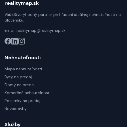
realitymap.sk
Váš dôveryhodný partner pri hľadaní ideálnej nehnuteľnosti na
Slovensku.
Email:
realitymap@realitymap.sk
Nehnuteľnosti
Mapa nehnuteľností
Byty na predaj
Domy na predaj
Komerčné nehnuteľnosti
Pozemky na predaj
Novostavby
Služby