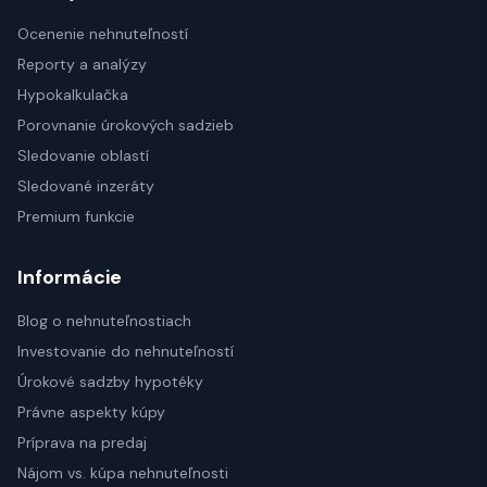
Ocenenie nehnuteľností
Reporty a analýzy
Hypokalkulačka
Porovnanie úrokových sadzieb
Sledovanie oblastí
Sledované inzeráty
Premium funkcie
Informácie
Blog o nehnuteľnostiach
Investovanie do nehnuteľností
Úrokové sadzby hypotéky
Právne aspekty kúpy
Príprava na predaj
Nájom vs. kúpa nehnuteľnosti