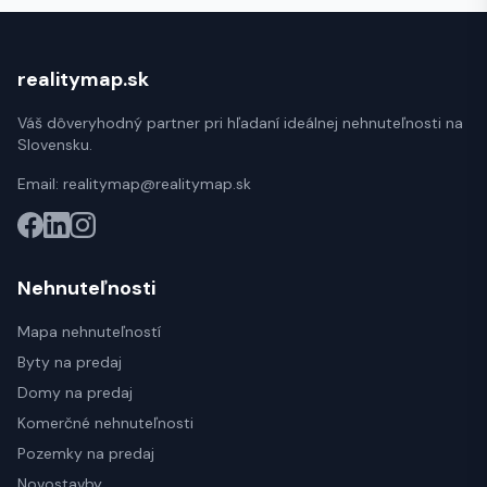
realitymap.sk
Váš dôveryhodný partner pri hľadaní ideálnej nehnuteľnosti na
Slovensku.
Email:
realitymap@realitymap.sk
Nehnuteľnosti
Mapa nehnuteľností
Byty na predaj
Domy na predaj
Komerčné nehnuteľnosti
Pozemky na predaj
Novostavby