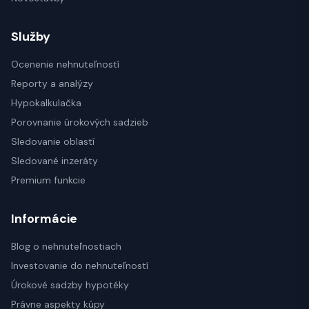
Služby
Ocenenie nehnuteľností
Reporty a analýzy
Hypokalkulačka
Porovnanie úrokových sadzieb
Sledovanie oblastí
Sledované inzeráty
Premium funkcie
Informácie
Blog o nehnuteľnostiach
Investovanie do nehnuteľností
Úrokové sadzby hypotéky
Právne aspekty kúpy