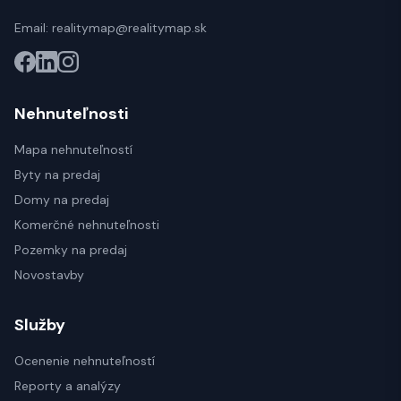
Email:
realitymap@realitymap.sk
Nehnuteľnosti
Mapa nehnuteľností
Byty na predaj
Domy na predaj
Komerčné nehnuteľnosti
Pozemky na predaj
Novostavby
Služby
Ocenenie nehnuteľností
Reporty a analýzy