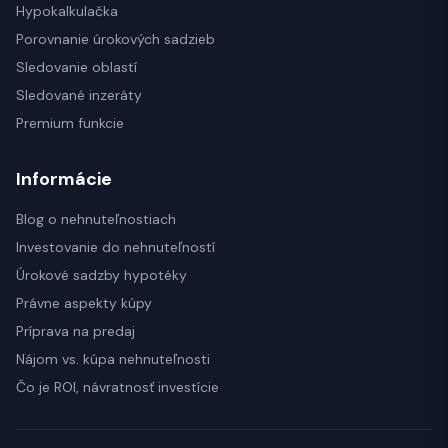
Hypokalkulačka
Porovnanie úrokových sadzieb
Sledovanie oblastí
Sledované inzeráty
Premium funkcie
Informácie
Blog o nehnuteľnostiach
Investovanie do nehnuteľností
Úrokové sadzby hypotéky
Právne aspekty kúpy
Príprava na predaj
Nájom vs. kúpa nehnuteľnosti
Čo je ROI, návratnosť investície