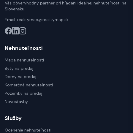
Váš dôveryhodný partner pri hľadaní ideálnej nehnuteľnosti na
Slovensku.
Email:
realitymap@realitymap.sk
Nehnuteľnosti
Mapa nehnuteľností
Byty na predaj
Domy na predaj
Komerčné nehnuteľnosti
Pozemky na predaj
Novostavby
Služby
Ocenenie nehnuteľností