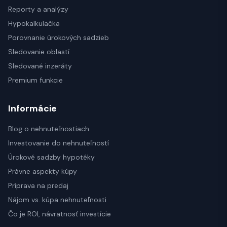
Reporty a analýzy
Hypokalkulačka
Porovnanie úrokových sadzieb
Sledovanie oblastí
Sledované inzeráty
Premium funkcie
Informácie
Blog o nehnuteľnostiach
Investovanie do nehnuteľností
Úrokové sadzby hypotéky
Právne aspekty kúpy
Príprava na predaj
Nájom vs. kúpa nehnuteľnosti
Čo je ROI, návratnosť investície