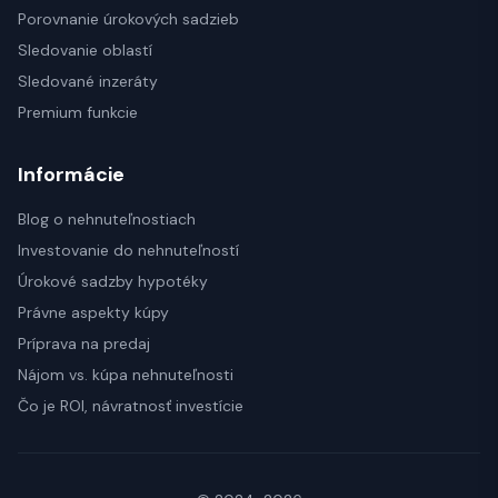
Porovnanie úrokových sadzieb
Sledovanie oblastí
Sledované inzeráty
Premium funkcie
Informácie
Blog o nehnuteľnostiach
Investovanie do nehnuteľností
Úrokové sadzby hypotéky
Právne aspekty kúpy
Príprava na predaj
Nájom vs. kúpa nehnuteľnosti
Čo je ROI, návratnosť investície