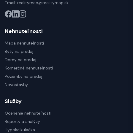
Email:
realitymap@realitymap.sk
Nehnuteľnosti
Mapa nehnuteľností
Byty na predaj
Domy na predaj
Komerčné nehnuteľnosti
Pozemky na predaj
Novostavby
Služby
Ocenenie nehnuteľností
Reporty a analýzy
Hypokalkulačka