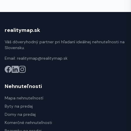
realitymap.sk
Váš dôveryhodný partner pri hľadaní ideálnej nehnuteľnosti na
Slovensku.
Email:
realitymap@realitymap.sk
Nehnuteľnosti
Mapa nehnuteľností
Byty na predaj
Domy na predaj
Komerčné nehnuteľnosti
Pozemky na predaj