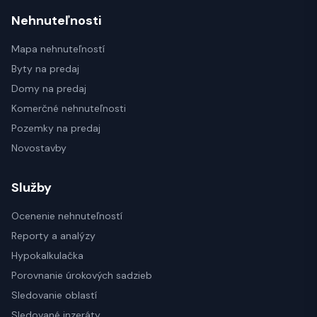
Nehnuteľnosti
Mapa nehnuteľností
Byty na predaj
Domy na predaj
Komerčné nehnuteľnosti
Pozemky na predaj
Novostavby
Služby
Ocenenie nehnuteľností
Reporty a analýzy
Hypokalkulačka
Porovnanie úrokových sadzieb
Sledovanie oblastí
Sledované inzeráty