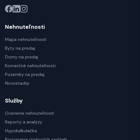
Nehnuteľnosti
Mapa nehnuteľností
Byty na predaj
Domy na predaj
Komerčné nehnuteľnosti
Pozemky na predaj
Novostavby
Služby
Ocenenie nehnuteľností
Reporty a analýzy
Hypokalkulačka
Porovnanie úrokových sadzieb