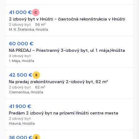
41 000 €
10 dní
C
2 izbový byt v Hnúšti - čiastočná rekonštrukcia v Hnúšti
2 izbový byt
·
56
m²
M. R. Štefánika, Hnúšťa
60 000 €
10 dní
NA PREDAJ – Priestranný 3-izbový byt, ul. 1. mája,Hnúšta
3 izbový byt
1. Mája, Hnúšťa
42 500 €
14 dní
B
Na predaj zrekonštruovaný 2-izbový byt, 62 m²
2 izbový byt
·
62
m²
Clementisa, Hnúšťa
41 900 €
22 dní
Predám 2 izbový byt na prízemí Hnúšti centre mesta
2 izbový byt
Hlavná, Hnúšťa
36 000 €
25 dní
B