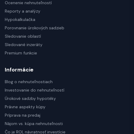
Ocenenie nehnuteľností
Reporty a analýzy
Hypokalkulačka
Porovnanie úrokových sadzieb
Sledovanie oblastí
Sledované inzeráty
Premium funkcie
Informácie
Blog o nehnuteľnostiach
Investovanie do nehnuteľností
Úrokové sadzby hypotéky
Právne aspekty kúpy
Príprava na predaj
Nájom vs. kúpa nehnuteľnosti
Čo je ROI, návratnosť investície