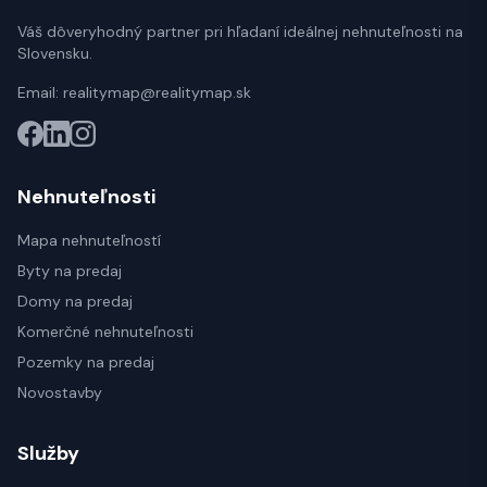
Váš dôveryhodný partner pri hľadaní ideálnej nehnuteľnosti na
Slovensku.
Email:
realitymap@realitymap.sk
Nehnuteľnosti
Mapa nehnuteľností
Byty na predaj
Domy na predaj
Komerčné nehnuteľnosti
Pozemky na predaj
Novostavby
Služby