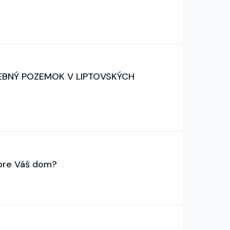
EBNÝ POZEMOK V LIPTOVSKÝCH
 pre Váš dom?