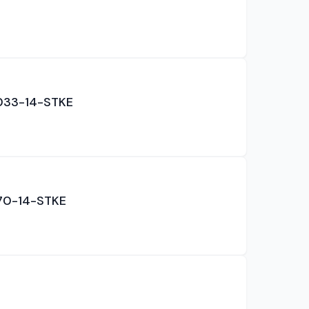
N033-14-STKE
070-14-STKE