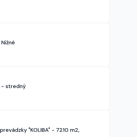
 Nižné
 - stredný
prevádzky "KOLIBA" - 7210 m2,