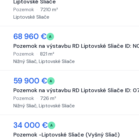
Liptovské Sliače
Pozemok
·
7210
m²
Liptovské Sliače
68 960 €
A
Pozemok na výstavbu RD Liptovské Sliače ID: 
Pozemok
·
821
m²
Nižný Sliač, Liptovské Sliače
59 900 €
A
Pozemok na výstavbu RD Liptovské Sliače ID: 
Pozemok
·
726
m²
Nižný Sliač, Liptovské Sliače
34 000 €
A
Pozemok -Liptovské Sliače (Vyšný Sliač)