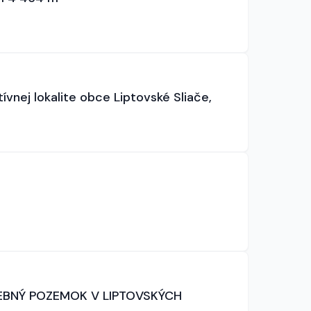
nej lokalite obce Liptovské Sliače,
EBNÝ POZEMOK V LIPTOVSKÝCH